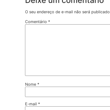
Deixe um comentário
O seu endereço de e-mail não será publicado
Comentário
*
Nome
*
E-mail
*