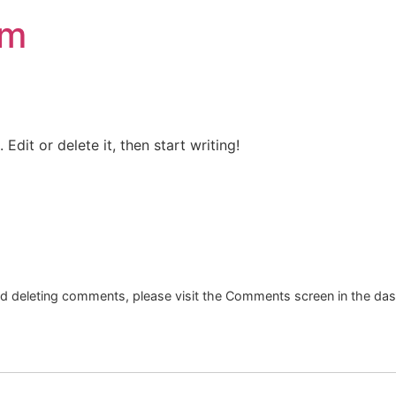
om
Edit or delete it, then start writing!
and deleting comments, please visit the Comments screen in the da